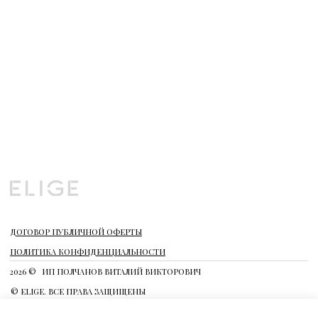
2026 ©
ИП ПОЛЧАНОВ ВИТАЛИЙ ВИКТОРОВИЧ
© ELIGE. ВСЕ ПРАВА ЗАЩИЩЕНЫ
*INSTAGRAM ЯВЛЯЕТСЯ ЗАПРЕЩЕННОЙ НА ТЕРРИТОРИИ РФ
СОЦИАЛЬНОЙ СЕТЬЮ