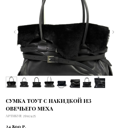
сумка тоут с накидкой из
овечьего меха
Артикул:
29112425
24 800
р.