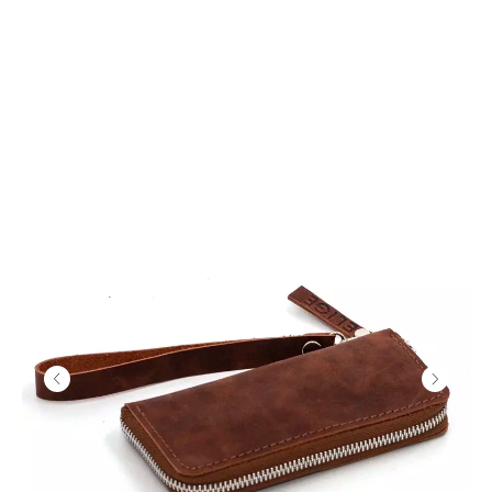
ДОГОВОР ПУБЛИЧНОЙ ОФЕРТЫ
ПОЛИТИКА КОНФИДЕНЦИАЛЬНОСТИ
2026 ©
ИП ПОЛЧАНОВ ВИТАЛИЙ ВИКТОРОВИЧ
© ELIGE. ВСЕ ПРАВА ЗАЩИЩЕНЫ
*INSTAGRAM ЯВЛЯЕТСЯ ЗАПРЕЩЕННОЙ НА ТЕРРИТОРИИ РФ
СОЦИАЛЬНОЙ СЕТЬЮ