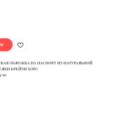
OW
кая обложка на паспорт из натуральной
лки крейзи хорс
4/10