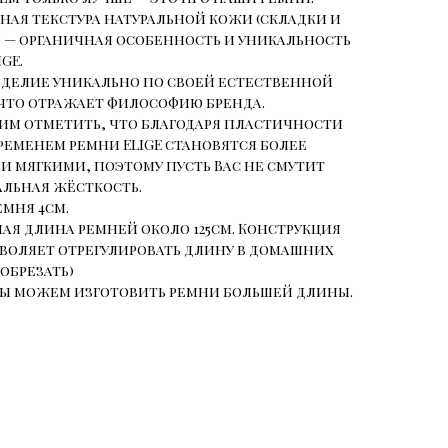
ная текстура натуральной кожи (складки и
— органичная особенность и уникальность
GE.
делие уникально по своей естественной
 что отражает философию бренда.
им отметить, что благодаря пластичности
ременем ремни ELIGE становятся более
 мягкими, поэтому пусть Вас не смутит
льная жёсткость.
мня 4см.
ая длина ремней около 125см. Конструкция
воляет отрегулировать длину в домашних
(обрезать)
мы можем изготовить ремни большей длины.