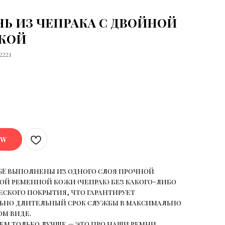
Ь ИЗ ЧЕПРАКА С ДВОЙНОЙ
КОЙ
2221
OW
GE выполнены из одного слоя прочной
ой ременной кожи (чепрак) без какого-либо
ского покрытия, что гарантирует
ьно длительный срок службы в максимально
м виде.
ем только лучше — это про наши ремни.