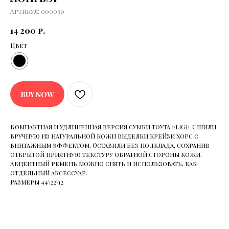
Артикул:
000030
14 200
р.
Цвет
BUY NOW
Компактная и удлиненная версия сумки тоута ELIGE. Cшили
вручную из натуральной кожи выделки крейзи хорс с
винтажным эффектом. Оставили без подклада, сохранив
открытой приятную текстуру обратной стороны кожи.
Акцентный ремень можно снять и использовать, как
отдельный аксессуар.
Размеры 44\22\12