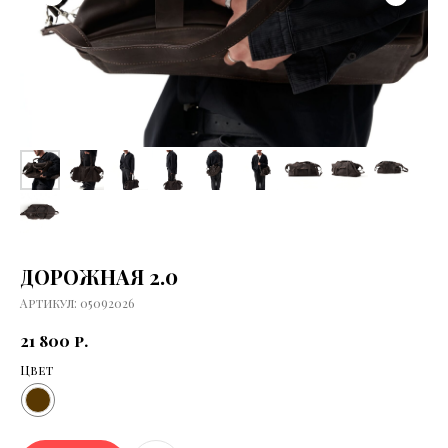
ДОРОЖНАЯ 2.0
Артикул:
05092026
21 800
р.
Цвет