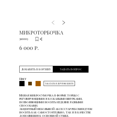
МИКРОТОРБОЧКА
310003
6 000 р.
ДОБАВИТЬ В КОРЗИНУ
ЗАДАТЬ ВОПРОС
Цвет
ЗАКАЗАТЬ В ДРУГОМ ЦВЕТЕ
Милая микросумочка в форме торбы с
регулирующимися кожаными шнурками,
позволяющими носить изделие разными
способами.
Акцентный небольшой аксессуар рекомендуем
носить как самостоятельно, так и в качестве
дополнения к основной сумке.