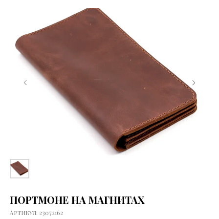
ДОГОВОР ПУБЛИЧНОЙ ОФЕРТЫ
ПОЛИТИКА КОНФИДЕНЦИАЛЬНОСТИ
2026 ©
ИП ПОЛЧАНОВ ВИТАЛИЙ ВИКТОРОВИЧ
© ELIGE. ВСЕ ПРАВА ЗАЩИЩЕНЫ
*INSTAGRAM ЯВЛЯЕТСЯ ЗАПРЕЩЕННОЙ НА ТЕРРИТОРИИ РФ
СОЦИАЛЬНОЙ СЕТЬЮ
ПОРТМОНЕ НА МАГНИТАХ
Артикул:
23072162