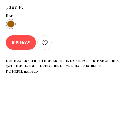
5 200
р.
Цвет
BUY NOW
Минималистичный портмоне на магнитах с потрясающим
функционалом, вмещающим все и даже больше.
Размеры: 11,5/1,5/20